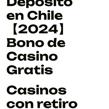
Depósito
en Chile
【2024】
Bono de
Casino
Gratis
Casinos
con retiro