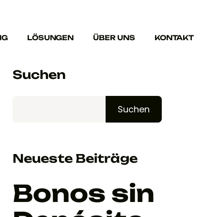
NG
LÖSUNGEN
ÜBER UNS
KONTAKT
Suchen
Suchen
Neueste Beiträge
Bonos sin