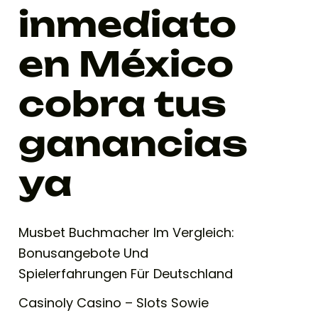
inmediato
en México
cobra tus
ganancias
ya
Musbet Buchmacher Im Vergleich:
Bonusangebote Und
Spielerfahrungen Für Deutschland
Casinoly Casino – Slots Sowie