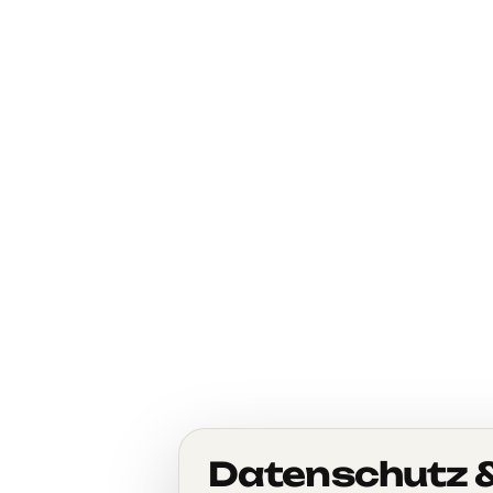
Datenschutz 