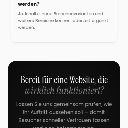
werden?
Ja. Inhalte, neue Branchenvarianten und
weitere Bereiche können jederzeit ergänzt
werden.
Bereit für eine Website, die
wirklich funktioniert?
Lassen Sie uns gemeinsam prüfen, wie
Ihr Auftritt aussehen soll — damit
Besucher schneller Vertrauen fassen