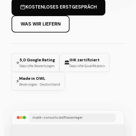
KOSTENLOSES ERSTGESPRÄCH
WAS WIR LIEFERN
5,0 Google Rating
IHK zertifiziert
⭐
🏛️
Geprüfte Bewertungen
Geprüfte Qualifikation
Made in OWL
⚡
Beverungen · Deutschland
malik-consults.de/fliesenleger