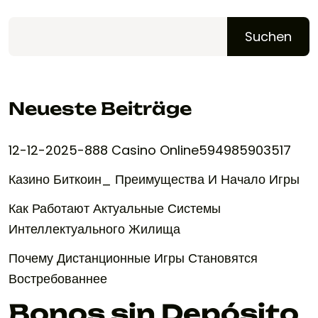
Suchen
Neueste Beiträge
12-12-2025-888 Casino Online594985903517
Казино Биткоин_ Преимущества И Начало Игры
Как Работают Актуальные Системы
Интеллектуального Жилища
Почему Дистанционные Игры Становятся
Востребованнее
Bonos sin Depósito