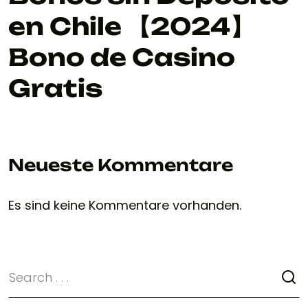
en Chile 【2024】
Bono de Casino
Gratis
Neueste Kommentare
Es sind keine Kommentare vorhanden.